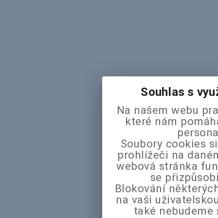
Souhlas s vyu
Na našem webu pra
které nám pomáhaj
persona
Soubory cookies si
prohlížeči na daném
webová stránka fun
se přizpůsob
Blokování některých
na vaši uživatelsk
také nebudeme 