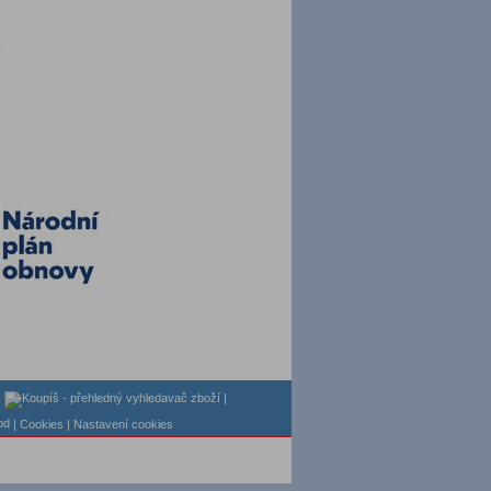
|
|
| Cookies
| Nastavení cookies