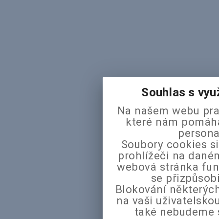
Souhlas s vyu
Na našem webu pra
které nám pomáhaj
persona
Soubory cookies si
prohlížeči na daném
webová stránka fun
se přizpůsob
Blokování některých
na vaši uživatelsk
také nebudeme 