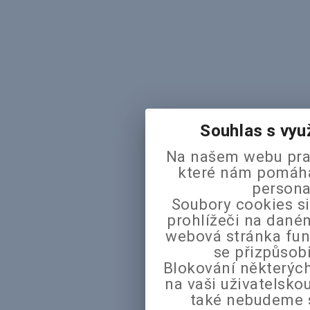
Souhlas s vyu
Na našem webu pra
které nám pomáhaj
persona
Soubory cookies si
prohlížeči na daném
webová stránka fun
se přizpůsob
Blokování některých
na vaši uživatelsk
také nebudeme 