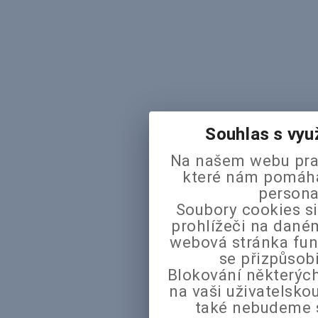
Souhlas s vyu
Na našem webu pra
které nám pomáhaj
persona
Soubory cookies si
prohlížeči na daném
webová stránka fun
se přizpůsob
Blokování některých
na vaši uživatelsk
také nebudeme 