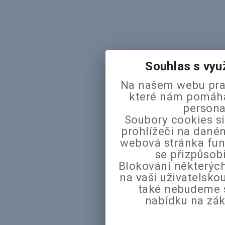
Souhlas s vyu
Na našem webu pra
které nám pomáhaj
persona
Soubory cookies si
prohlížeči na daném
webová stránka fun
se přizpůsob
Blokování některých
na vaši uživatelsk
také nebudeme 
nabídku na zák